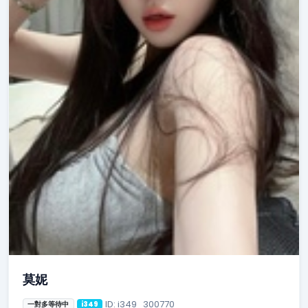
莫妮
ID: i349_300770
一對多等待中
i349