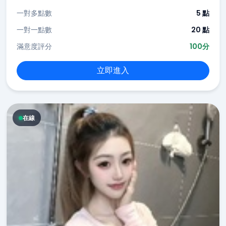
一對多點數
5 點
一對一點數
20 點
滿意度評分
100分
立即進入
在線