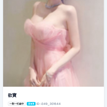
欲寶
ID: i349_301644
一對一忙線中
i349