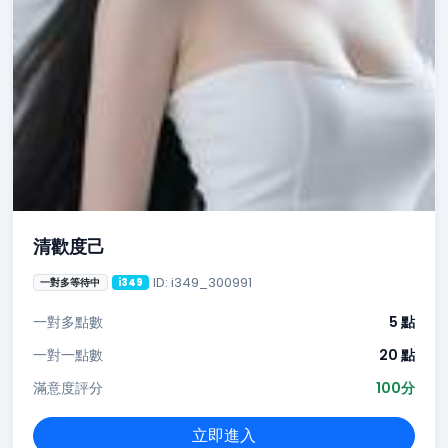
清歡度己
ID: i349_300991
一對多等待中
i349
一對多點數
5 點
一對一點數
20 點
滿意度評分
100分
立即進入