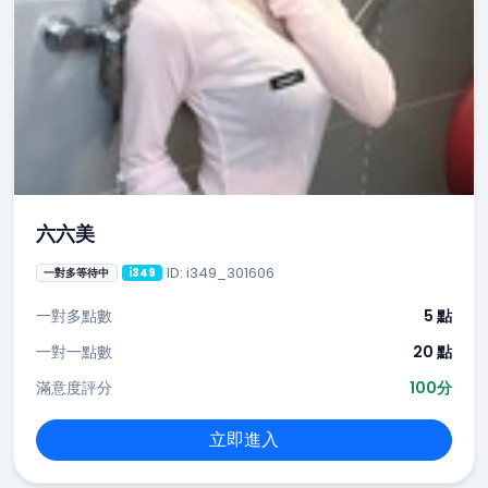
六六美
ID: i349_301606
一對多等待中
i349
一對多點數
5 點
一對一點數
20 點
滿意度評分
100分
立即進入