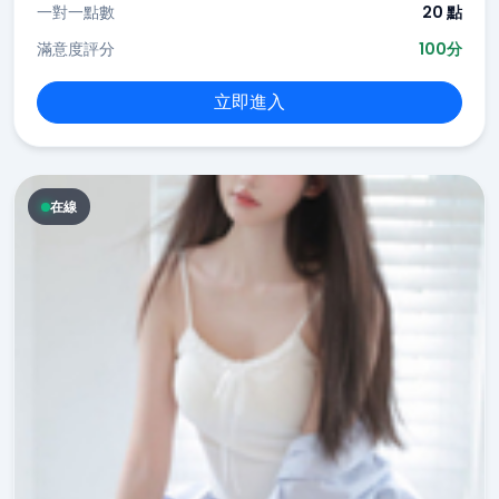
一對一點數
20 點
滿意度評分
100分
立即進入
在線