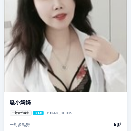
騷小媽媽
ID: i349_301139
一對多忙線中
i349
一對多點數
5 點