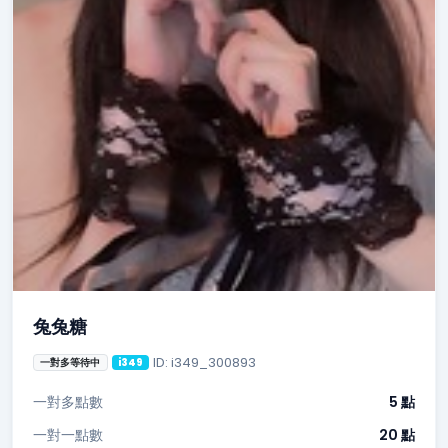
兔兔糖
ID: i349_300893
一對多等待中
i349
一對多點數
5 點
一對一點數
20 點