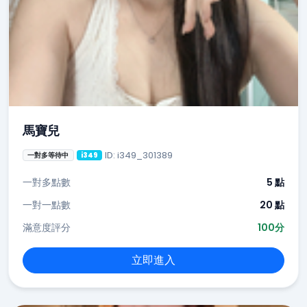
馬寶兒
ID: i349_301389
一對多等待中
i349
一對多點數
5 點
一對一點數
20 點
滿意度評分
100分
立即進入