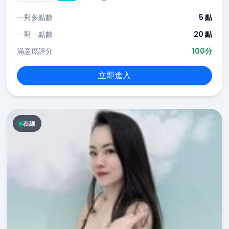
一對多點數
5 點
一對一點數
20 點
滿意度評分
100分
立即進入
在線