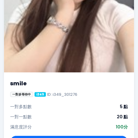
smile
ID: i349_301276
一對多等待中
i349
一對多點數
5 點
一對一點數
20 點
滿意度評分
100分