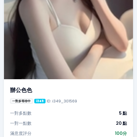
辦公色色
ID: i349_301569
一對多等待中
i349
一對多點數
5 點
一對一點數
20 點
滿意度評分
100分