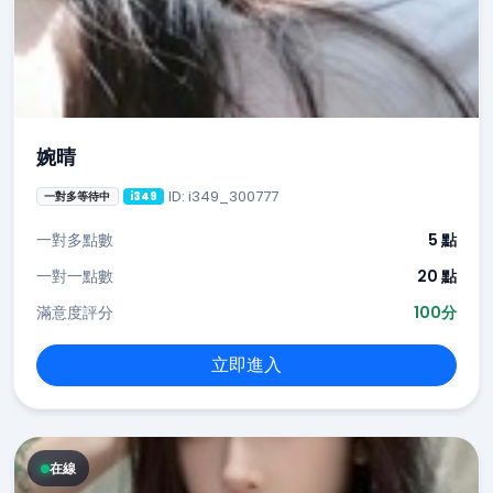
婉晴
ID: i349_300777
一對多等待中
i349
一對多點數
5 點
一對一點數
20 點
滿意度評分
100分
立即進入
在線